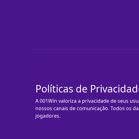
Políticas de Privacida
A 001Win valoriza a privacidade de seus us
nossos canais de comunicação. Todos os dad
jogadores.