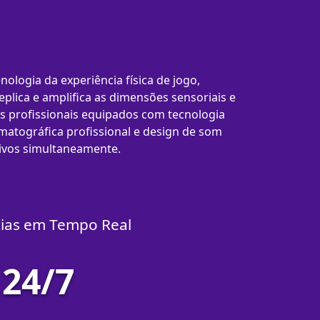
ologia da experiência física de jogo,
plica e amplifica as dimensões sensoriais e
os profissionais equipados com tecnologia
matográfica profissional e design de som
tivos simultaneamente.
cias em Tempo Real
24/7