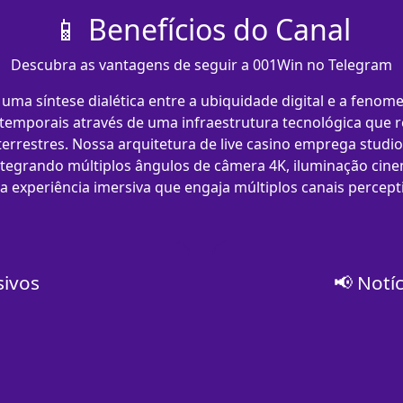
📱 Benefícios do Canal
Descubra as vantagens de seguir a 001Win no Telegram
uma síntese dialética entre a ubiquidade digital e a fenomen
temporais através de uma infraestrutura tecnológica que re
errestres. Nossa arquitetura de live casino emprega studi
tegrando múltiplos ângulos de câmera 4K, iluminação cine
ma experiência imersiva que engaja múltiplos canais percep
sivos
📢 Notí