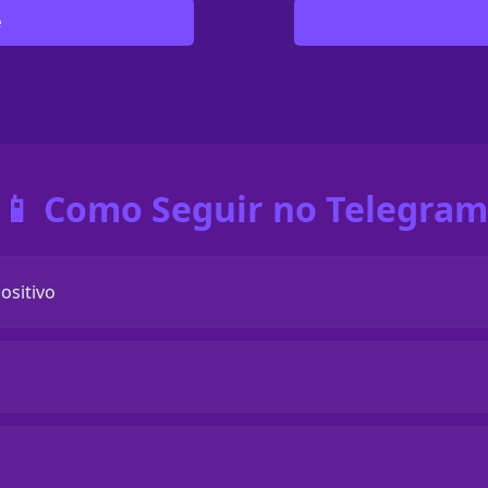
e
📱 Como Seguir no Telegram
ositivo