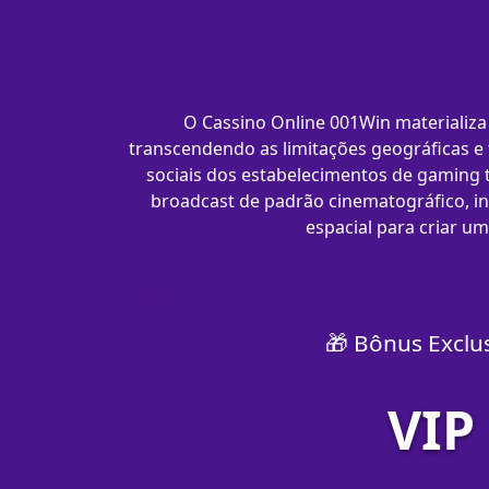
O Cassino Online 001Win materializa 
transcendendo as limitações geográficas e 
sociais dos estabelecimentos de gaming t
broadcast de padrão cinematográfico, in
espacial para criar u
🎁 Bônus Exclu
VIP