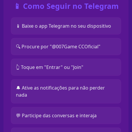
📱 Como Seguir no Telegram
📱 Baixe o app Telegram no seu dispositivo
🔍 Procure por "@007Game CCOficial"
👆 Toque em "Entrar" ou "Join"
🔔 Ative as notificações para não perder
nada
💬 Participe das conversas e interaja