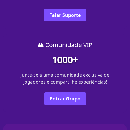
Falar Suporte
👥 Comunidade VIP
1000+
Junte-se a uma comunidade exclusiva de
jogadores e compartilhe experiências!
Entrar Grupo