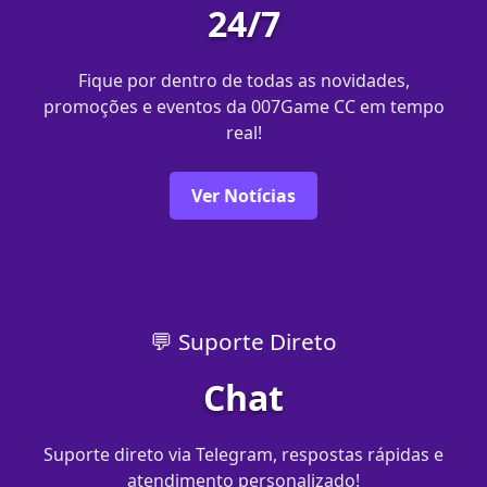
24/7
Fique por dentro de todas as novidades,
promoções e eventos da 007Game CC em tempo
real!
Ver Notícias
💬 Suporte Direto
Chat
Suporte direto via Telegram, respostas rápidas e
atendimento personalizado!