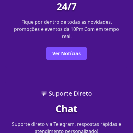
24/7
Fique por dentro de todas as novidades,
promoções e eventos da 10Pm.Com em tempo
real!
Ver Notícias
💬 Suporte Direto
Chat
Suporte direto via Telegram, respostas rápidas e
atendimento personalizado!