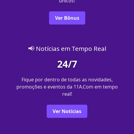
únicos!
Ver Bônus
📢 Notícias em Tempo Real
24/7
Fique por dentro de todas as novidades,
promoções e eventos da 11A.Com em tempo
real!
Ver Notícias