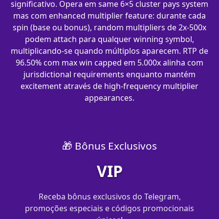
significativo. Opera em same 6×5 cluster pays system
mas com enhanced multiplier feature: durante cada
spin (base ou bonus), random multipliers de 2x-500x
podem attach para qualquer winning symbol,
multiplicando-se quando múltiplos aparecem. RTP de
96.50% com max win capped em 5.000x alinha com
jurisdictional requirements enquanto mantém
excitement através de high-frequency multiplier
appearances.
🎁 Bônus Exclusivos
VIP
Receba bônus exclusivos do Telegram,
promoções especiais e códigos promocionais