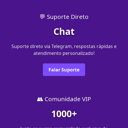
💬 Suporte Direto
Chat
Suporte direto via Telegram, respostas rápidas e
atendimento personalizado!
Falar Suporte
👥 Comunidade VIP
1000+