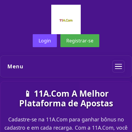
Login
Registrar-se
Menu
📱 11A.Com A Melhor
Plataforma de Apostas
Cadastre-se na 11A.Com para ganhar bônus no
cadastro e em cada recarga. Com a 11A.Com, você