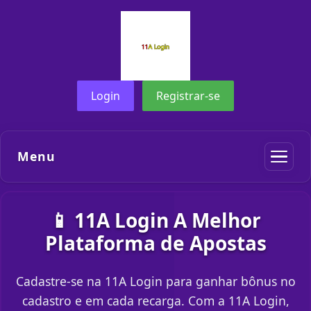
Login
Registrar-se
Menu
📱 11A Login A Melhor
Plataforma de Apostas
Cadastre-se na 11A Login para ganhar bônus no
cadastro e em cada recarga. Com a 11A Login,