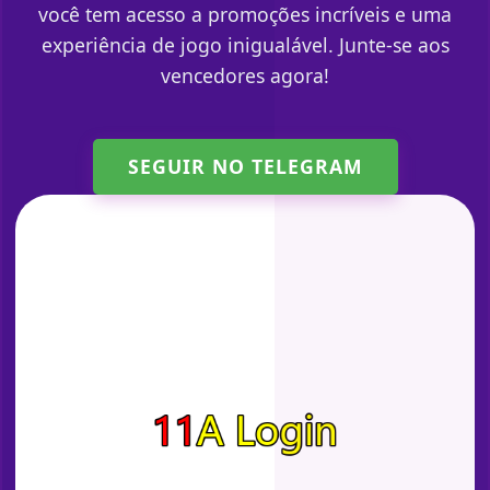
você tem acesso a promoções incríveis e uma
experiência de jogo inigualável. Junte-se aos
vencedores agora!
SEGUIR NO TELEGRAM