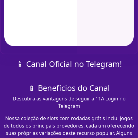
📱 Canal Oficial no Telegram!
📱 Benefícios do Canal
Descubra as vantagens de seguir a 11A Login no
Telegram
Nossa coleção de slots com rodadas grátis inclui jogos
de todos os principais provedores, cada um oferecendo
suas próprias variações deste recurso popular. Alguns