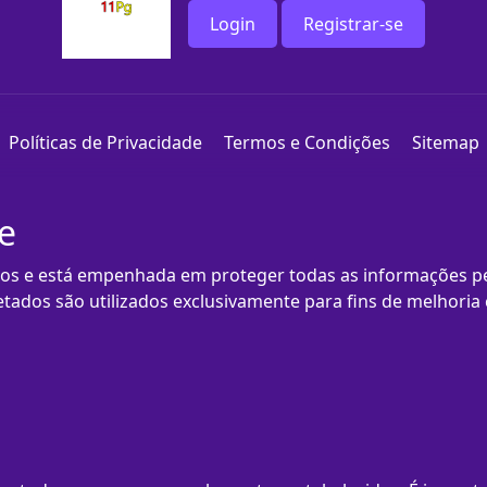
Login
Registrar-se
Políticas de Privacidade
Termos e Condições
Sitemap
de
rios e está empenhada em proteger todas as informações p
tados são utilizados exclusivamente para fins de melhoria