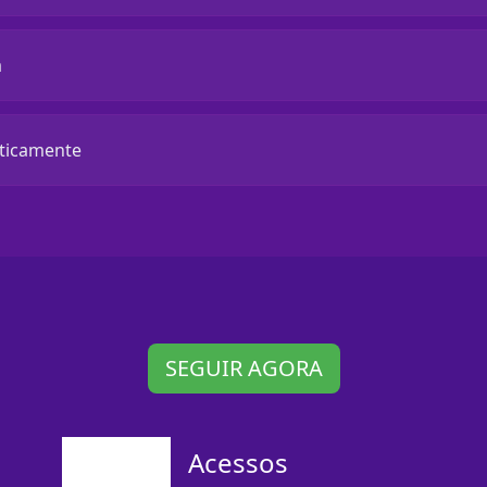
a
aticamente
SEGUIR AGORA
Acessos