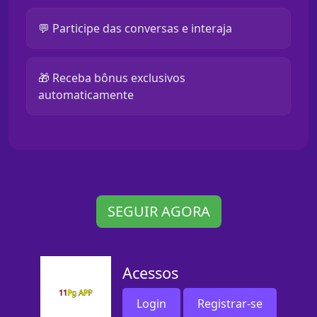
💬 Participe das conversas e interaja
🎁 Receba bônus exclusivos
automaticamente
SEGUIR AGORA
Acessos
Login
Registrar-se