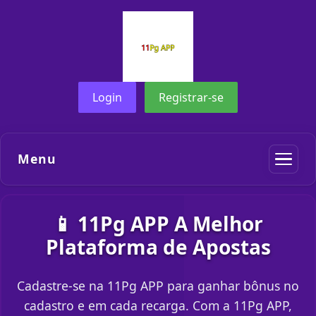
Login
Registrar-se
Menu
📱 11Pg APP A Melhor
Plataforma de Apostas
Cadastre-se na 11Pg APP para ganhar bônus no
cadastro e em cada recarga. Com a 11Pg APP,