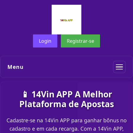
Login
Registrar-se
Menu
📱 14Vin APP A Melhor
Plataforma de Apostas
Cadastre-se na 14Vin APP para ganhar bônus no
cadastro e em cada recarga. Com a 14Vin APP,