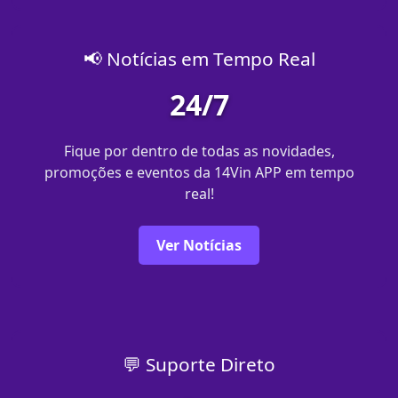
📢 Notícias em Tempo Real
24/7
Fique por dentro de todas as novidades,
promoções e eventos da 14Vin APP em tempo
real!
Ver Notícias
💬 Suporte Direto