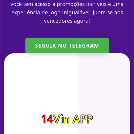
você tem acesso a promoções incríveis e uma
experiência de jogo inigualável. Junte-se aos
vencedores agora!
SEGUIR NO TELEGRAM