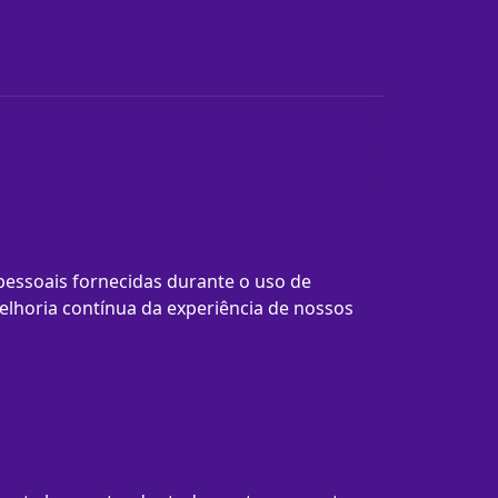
pessoais fornecidas durante o uso de
elhoria contínua da experiência de nossos