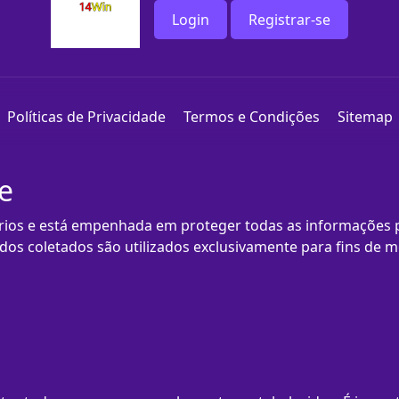
Login
Registrar-se
Políticas de Privacidade
Termos e Condições
Sitemap
de
ários e está empenhada em proteger todas as informações 
os coletados são utilizados exclusivamente para fins de m