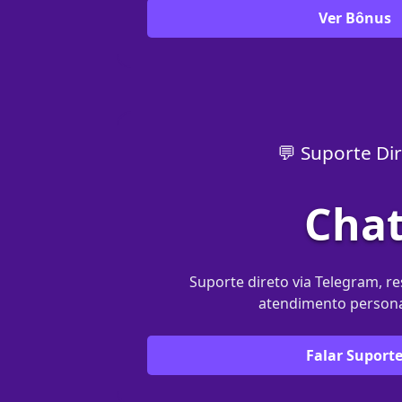
Ver Bônus
💬 Suporte Di
Cha
Suporte direto via Telegram, r
atendimento persona
Falar Suport