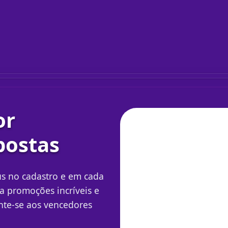
or
postas
s no cadastro e em cada
a promoções incríveis e
unte-se aos vencedores