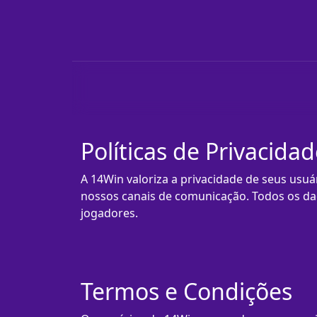
Políticas de Privacida
A 14Win valoriza a privacidade de seus usu
nossos canais de comunicação. Todos os dad
jogadores.
Termos e Condições