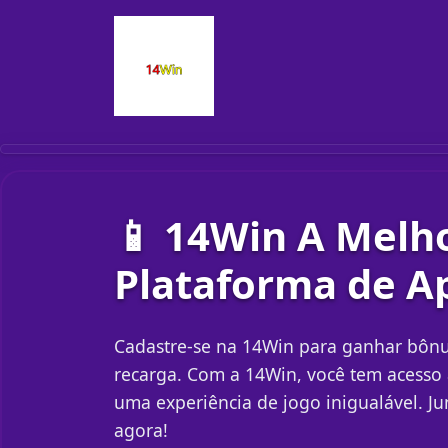
📱 14Win A Melh
Plataforma de A
Cadastre-se na 14Win para ganhar bônu
recarga. Com a 14Win, você tem acesso 
uma experiência de jogo inigualável. J
agora!