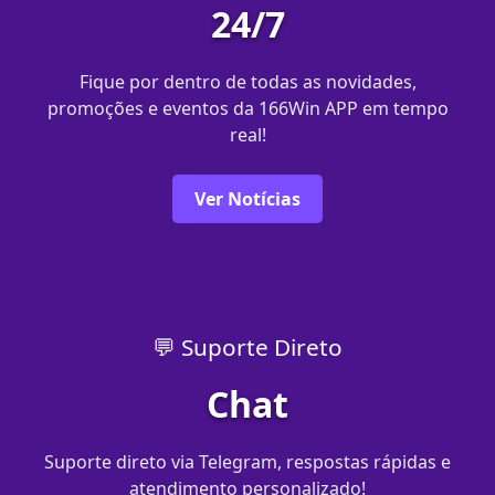
24/7
Fique por dentro de todas as novidades,
promoções e eventos da 166Win APP em tempo
real!
Ver Notícias
💬 Suporte Direto
Chat
Suporte direto via Telegram, respostas rápidas e
atendimento personalizado!