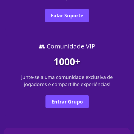
Falar Suporte
👥 Comunidade VIP
1000+
Junte-se a uma comunidade exclusiva de
jogadores e compartilhe experiências!
Entrar Grupo