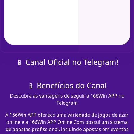
📱 Canal Oficial no Telegram!
📱 Benefícios do Canal
Descubra as vantagens de seguir a 166Win APP no
Telegram
A 166Win APP oferece uma variedade de jogos de azar
online e a 166Win APP Online Com possui um sistema
de apostas profissional, incluindo apostas em eventos