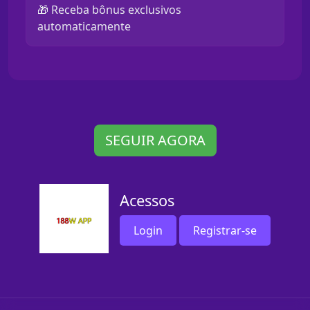
🎁 Receba bônus exclusivos
automaticamente
SEGUIR AGORA
Acessos
Login
Registrar-se