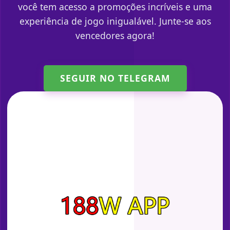
você tem acesso a promoções incríveis e uma
experiência de jogo inigualável. Junte-se aos
vencedores agora!
SEGUIR NO TELEGRAM