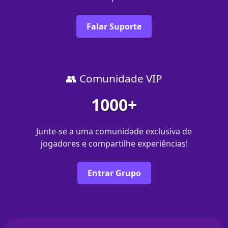
Falar Suporte
👥 Comunidade VIP
1000+
Junte-se a uma comunidade exclusiva de
jogadores e compartilhe experiências!
Entrar Grupo