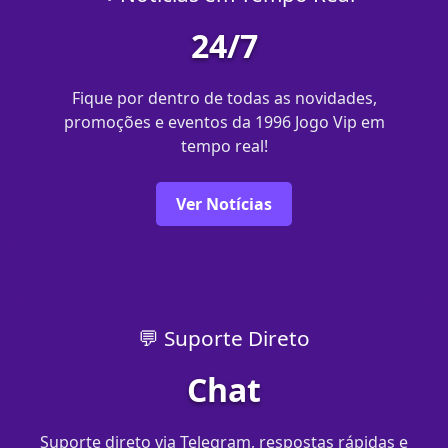
24/7
Fique por dentro de todas as novidades,
promoções e eventos da 1996 Jogo Vip em
tempo real!
Ver Notícias
💬 Suporte Direto
Chat
Suporte direto via Telegram, respostas rápidas e