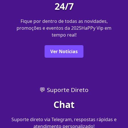
24/7
Fique por dentro de todas as novidades,
promoções e eventos da 2025HaPPy Vip em
tempo real!
Ver Notícias
💬 Suporte Direto
Chat
Suporte direto via Telegram, respostas rápidas e
atendimento personalizado!