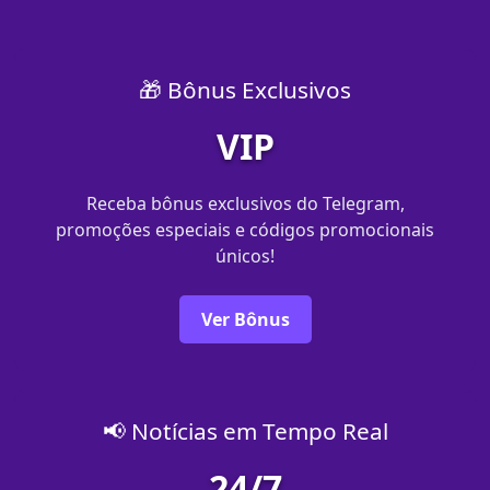
🎁 Bônus Exclusivos
VIP
Receba bônus exclusivos do Telegram,
promoções especiais e códigos promocionais
únicos!
Ver Bônus
📢 Notícias em Tempo Real
24/7