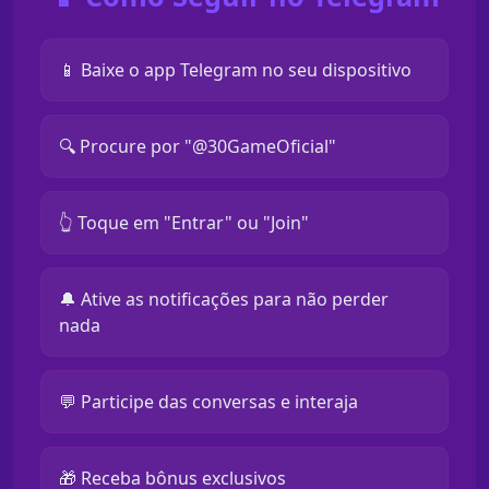
📱 Baixe o app Telegram no seu dispositivo
🔍 Procure por "@30GameOficial"
👆 Toque em "Entrar" ou "Join"
🔔 Ative as notificações para não perder
nada
💬 Participe das conversas e interaja
🎁 Receba bônus exclusivos