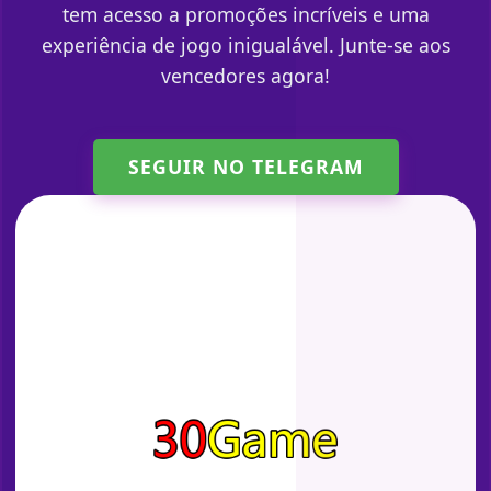
tem acesso a promoções incríveis e uma
experiência de jogo inigualável. Junte-se aos
vencedores agora!
SEGUIR NO TELEGRAM