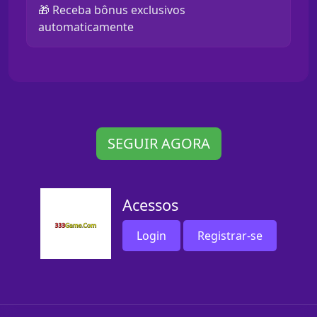
🎁 Receba bônus exclusivos
automaticamente
SEGUIR AGORA
Acessos
Login
Registrar-se