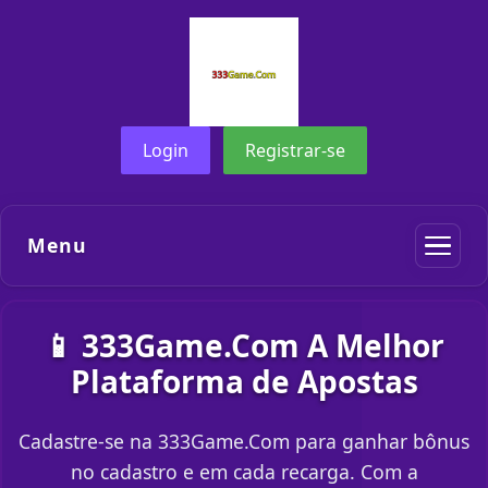
Login
Registrar-se
Menu
📱 333Game.Com A Melhor
Plataforma de Apostas
Cadastre-se na 333Game.Com para ganhar bônus
no cadastro e em cada recarga. Com a