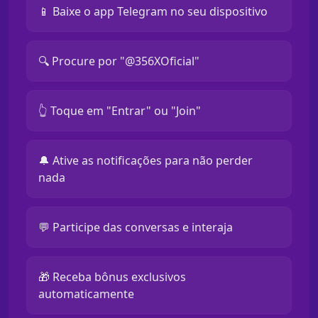
📱 Baixe o app Telegram no seu dispositivo
🔍 Procure por "@356XOficial"
👆 Toque em "Entrar" ou "Join"
🔔 Ative as notificações para não perder
nada
💬 Participe das conversas e interaja
🎁 Receba bônus exclusivos
automaticamente