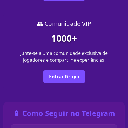
👥 Comunidade VIP
1000+
Junte-se a uma comunidade exclusiva de
jogadores e compartilhe experiências!
Entrar Grupo
📱 Como Seguir no Telegram