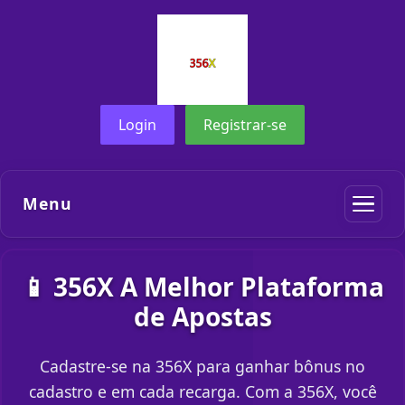
Login
Registrar-se
Menu
📱 356X A Melhor Plataforma
de Apostas
Cadastre-se na 356X para ganhar bônus no
cadastro e em cada recarga. Com a 356X, você