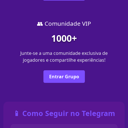
👥 Comunidade VIP
1000+
Junte-se a uma comunidade exclusiva de
jogadores e compartilhe experiências!
Entrar Grupo
📱 Como Seguir no Telegram