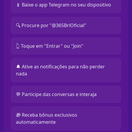
📱 Baixe o app Telegram no seu dispositivo
🔍 Procure por "@365BrlOficial"
👆 Toque em "Entrar" ou "Join"
🔔 Ative as notificações para não perder
nada
💬 Participe das conversas e interaja
🎁 Receba bônus exclusivos
automaticamente