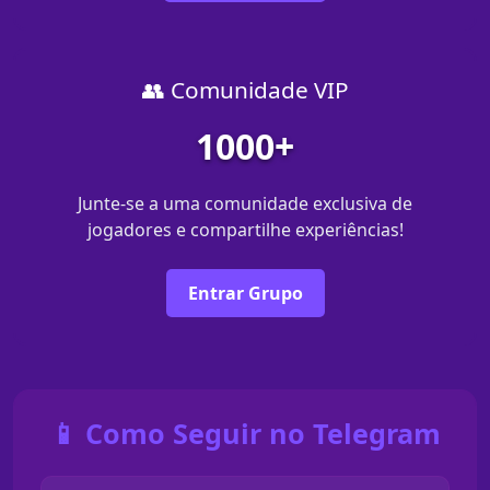
👥 Comunidade VIP
1000+
Junte-se a uma comunidade exclusiva de
jogadores e compartilhe experiências!
Entrar Grupo
📱 Como Seguir no Telegram