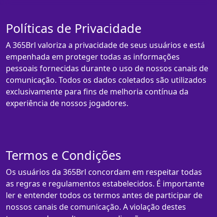
Políticas de Privacidade
A 365Brl valoriza a privacidade de seus usuários e está
empenhada em proteger todas as informações
pessoais fornecidas durante o uso de nossos canais de
comunicação. Todos os dados coletados são utilizados
exclusivamente para fins de melhoria contínua da
experiência de nossos jogadores.
Termos e Condições
Os usuários da 365Brl concordam em respeitar todas
as regras e regulamentos estabelecidos. É importante
ler e entender todos os termos antes de participar de
nossos canais de comunicação. A violação destes