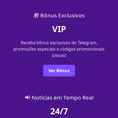
🎁 Bônus Exclusivos
VIP
Receba bônus exclusivos do Telegram,
promoções especiais e códigos promocionais
únicos!
Ver Bônus
📢 Notícias em Tempo Real
24/7