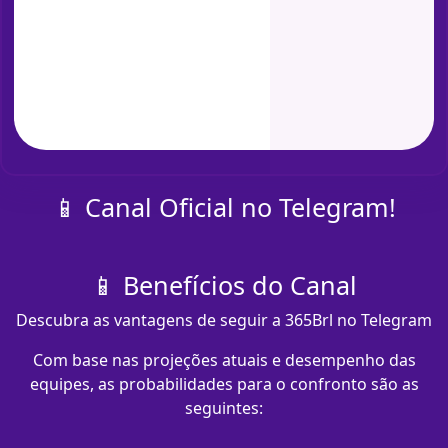
📱 Canal Oficial no Telegram!
📱 Benefícios do Canal
Descubra as vantagens de seguir a 365Brl no Telegram
Com base nas projeções atuais e desempenho das
equipes, as probabilidades para o confronto são as
seguintes: