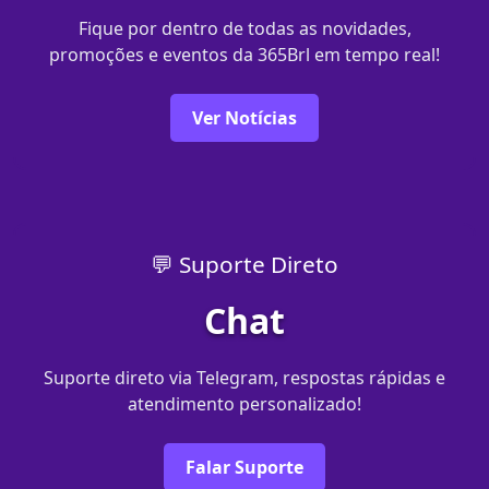
Fique por dentro de todas as novidades,
promoções e eventos da 365Brl em tempo real!
Ver Notícias
💬 Suporte Direto
Chat
Suporte direto via Telegram, respostas rápidas e
atendimento personalizado!
Falar Suporte