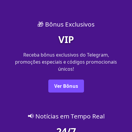
🎁 Bônus Exclusivos
VIP
Receba bônus exclusivos do Telegram,
promoções especiais e códigos promocionais
únicos!
Ver Bônus
📢 Notícias em Tempo Real
24/7