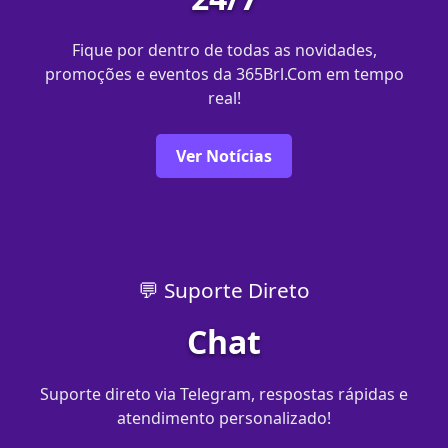
Fique por dentro de todas as novidades,
promoções e eventos da 365Brl.Com em tempo
real!
Ver Notícias
💬 Suporte Direto
Chat
Suporte direto via Telegram, respostas rápidas e
atendimento personalizado!