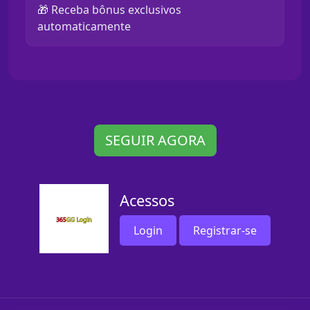
🎁 Receba bônus exclusivos
automaticamente
SEGUIR AGORA
Acessos
Login
Registrar-se