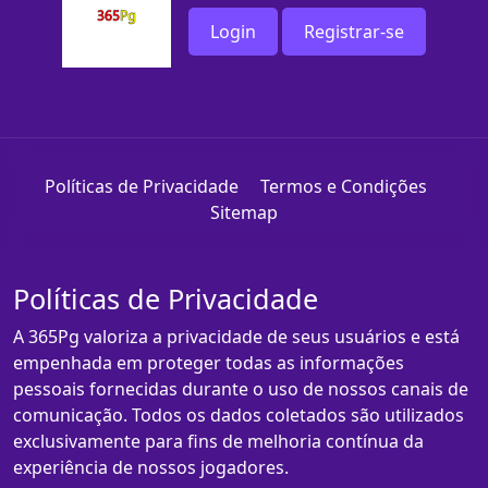
Login
Registrar-se
Políticas de Privacidade
Termos e Condições
Sitemap
Políticas de Privacidade
A 365Pg valoriza a privacidade de seus usuários e está
empenhada em proteger todas as informações
pessoais fornecidas durante o uso de nossos canais de
comunicação. Todos os dados coletados são utilizados
exclusivamente para fins de melhoria contínua da
experiência de nossos jogadores.