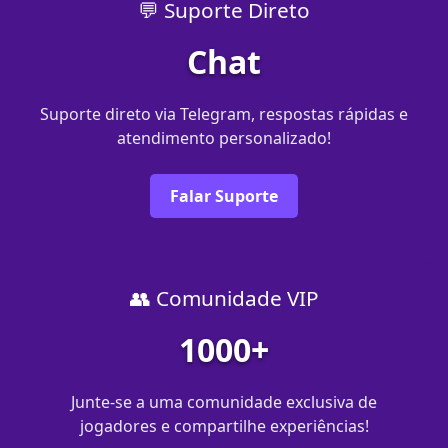
💬 Suporte Direto
Chat
Suporte direto via Telegram, respostas rápidas e
atendimento personalizado!
Falar Suporte
👥 Comunidade VIP
1000+
Junte-se a uma comunidade exclusiva de
jogadores e compartilhe experiências!