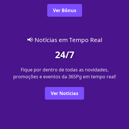
Ver Bônus
📢 Notícias em Tempo Real
24/7
Fique por dentro de todas as novidades,
promoções e eventos da 365Pg em tempo real!
Ver Notícias