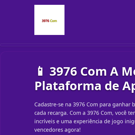
📱 3976 Com A M
Plataforma de A
Cadastre-se na 3976 Com para ganhar 
cada recarga. Com a 3976 Com, você t
incríveis e uma experiência de jogo inig
vencedores agora!