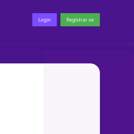
Login
Registrar-se