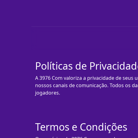
Políticas de Privacida
A 3976 Com valoriza a privacidade de seus
nossos canais de comunicação. Todos os dad
jogadores.
Termos e Condições