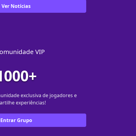
Ver Notícias
Comunidade VIP
1000+
unidade exclusiva de jogadores e
rtilhe experiências!
Entrar Grupo