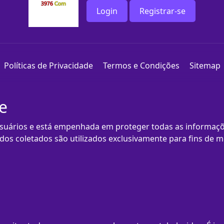
Login
Registrar-se
Políticas de Privacidade
Termos e Condições
Sitemap
de
 usuários e está empenhada em proteger todas as informaçõ
os coletados são utilizados exclusivamente para fins de m