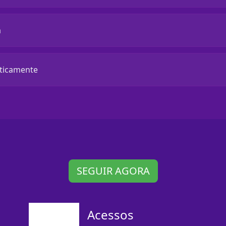
a
aticamente
SEGUIR AGORA
Acessos