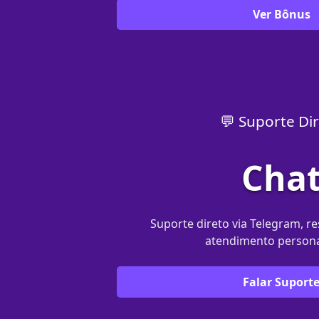
Ver Bônus
💬 Suporte Di
Cha
Suporte direto via Telegram, r
atendimento persona
Falar Suport