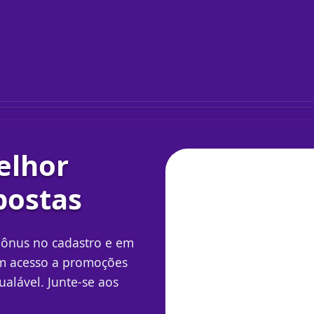
elhor
postas
bônus no cadastro e em
em acesso a promoções
ualável. Junte-se aos