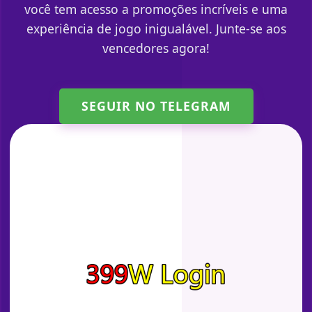
você tem acesso a promoções incríveis e uma
experiência de jogo inigualável. Junte-se aos
vencedores agora!
SEGUIR NO TELEGRAM