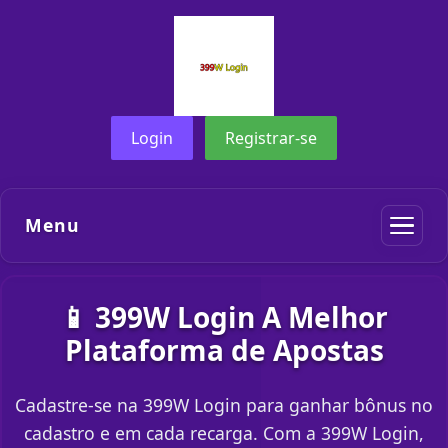
Login
Registrar-se
Menu
📱 399W Login A Melhor
Plataforma de Apostas
Cadastre-se na 399W Login para ganhar bônus no
cadastro e em cada recarga. Com a 399W Login,