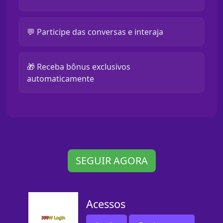
💬 Participe das conversas e interaja
🎁 Receba bônus exclusivos
automaticamente
SEGUIR AGORA
Acessos