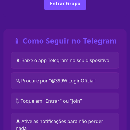
Entrar Grupo
📱 Como Seguir no Telegram
📱 Baixe o app Telegram no seu dispositivo
🔍 Procure por "@399W LoginOficial"
👆 Toque em "Entrar" ou "Join"
🔔 Ative as notificações para não perder
nada