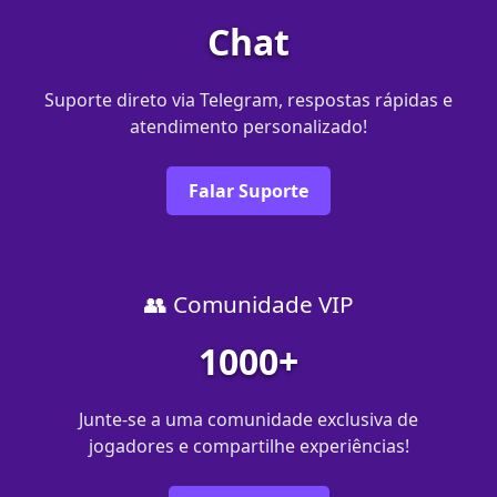
Chat
Suporte direto via Telegram, respostas rápidas e
atendimento personalizado!
Falar Suporte
👥 Comunidade VIP
1000+
Junte-se a uma comunidade exclusiva de
jogadores e compartilhe experiências!