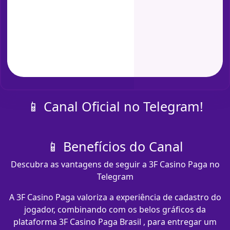
📱 Canal Oficial no Telegram!
📱 Benefícios do Canal
Descubra as vantagens de seguir a 3F Casino Paga no
Telegram
A 3F Casino Paga valoriza a experiência de cadastro do
jogador, combinando com os belos gráficos da
plataforma 3F Casino Paga Brasil , para entregar um