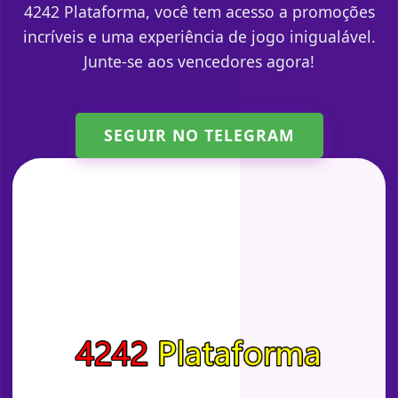
4242 Plataforma, você tem acesso a promoções
incríveis e uma experiência de jogo inigualável.
Junte-se aos vencedores agora!
SEGUIR NO TELEGRAM