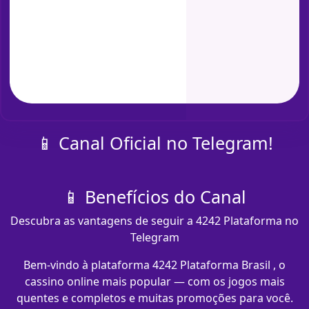
📱 Canal Oficial no Telegram!
📱 Benefícios do Canal
Descubra as vantagens de seguir a 4242 Plataforma no
Telegram
Bem-vindo à plataforma 4242 Plataforma Brasil , o
cassino online mais popular — com os jogos mais
quentes e completos e muitas promoções para você.