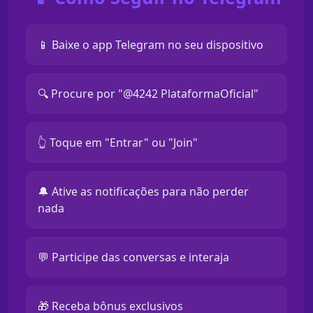
📱 Baixe o app Telegram no seu dispositivo
🔍 Procure por "@4242 PlataformaOficial"
👆 Toque em "Entrar" ou "Join"
🔔 Ative as notificações para não perder
nada
💬 Participe das conversas e interaja
🎁 Receba bônus exclusivos