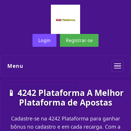
Login
Registrar-se
Menu
📱 4242 Plataforma A Melhor
Plataforma de Apostas
Cadastre-se na 4242 Plataforma para ganhar
bônus no cadastro e em cada recarga. Com a