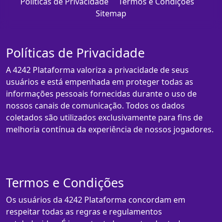
Políticas de Privacidade
Termos e Condições
Sitemap
Políticas de Privacidade
A 4242 Plataforma valoriza a privacidade de seus
usuários e está empenhada em proteger todas as
informações pessoais fornecidas durante o uso de
nossos canais de comunicação. Todos os dados
coletados são utilizados exclusivamente para fins de
melhoria contínua da experiência de nossos jogadores.
Termos e Condições
Os usuários da 4242 Plataforma concordam em
respeitar todas as regras e regulamentos