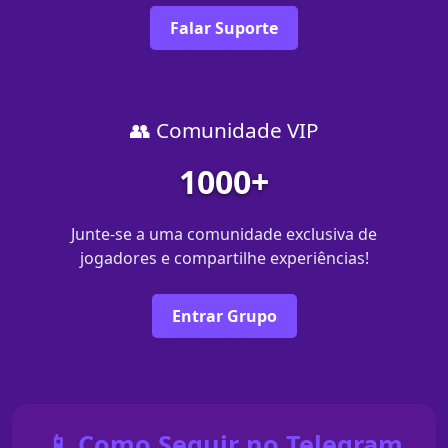
Falar Suporte
👥 Comunidade VIP
1000+
Junte-se a uma comunidade exclusiva de
jogadores e compartilhe experiências!
Entrar Grupo
📱 Como Seguir no Telegram