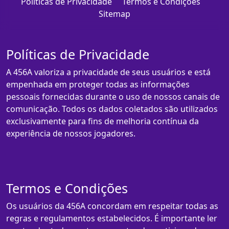
Políticas de Privacidade
Termos e Condições
Sitemap
Políticas de Privacidade
A 456A valoriza a privacidade de seus usuários e está
empenhada em proteger todas as informações
pessoais fornecidas durante o uso de nossos canais de
comunicação. Todos os dados coletados são utilizados
exclusivamente para fins de melhoria contínua da
experiência de nossos jogadores.
Termos e Condições
Os usuários da 456A concordam em respeitar todas as
regras e regulamentos estabelecidos. É importante ler