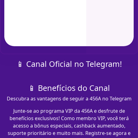
📱 Canal Oficial no Telegram!
📱 Benefícios do Canal
Descubra as vantagens de seguir a 456A no Telegram
Junte-se ao programa VIP da 456A e desfrute de
benefícios exclusivos! Como membro VIP, você terá
acesso a bônus especiais, cashback aumentado,
suporte prioritário e muito mais. Registre-se agora e