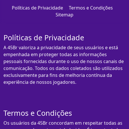
Políticas de Privacidade
Termos e Condições
Sitemap
Políticas de Privacidade
A 45Br valoriza a privacidade de seus usuários e está
empenhada em proteger todas as informações
pessoais fornecidas durante o uso de nossos canais de
comunicação. Todos os dados coletados são utilizados
exclusivamente para fins de melhoria contínua da
experiência de nossos jogadores.
Termos e Condições
Os usuários da 45Br concordam em respeitar todas as