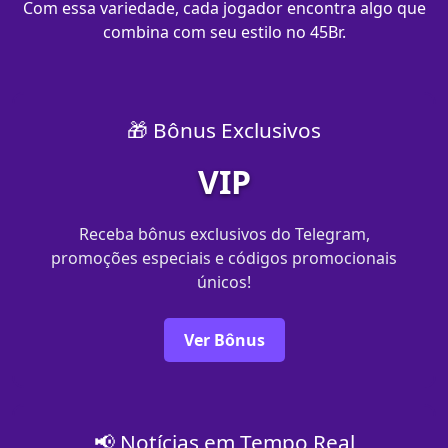
Com essa variedade, cada jogador encontra algo que
combina com seu estilo no 45Br.
🎁 Bônus Exclusivos
VIP
Receba bônus exclusivos do Telegram,
promoções especiais e códigos promocionais
únicos!
Ver Bônus
📢 Notícias em Tempo Real