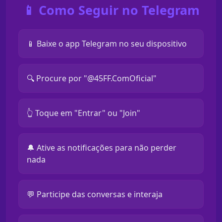
📱 Como Seguir no Telegram
📱 Baixe o app Telegram no seu dispositivo
🔍 Procure por "@45FF.ComOficial"
👆 Toque em "Entrar" ou "Join"
🔔 Ative as notificações para não perder
nada
💬 Participe das conversas e interaja