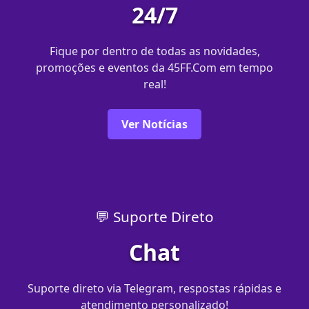
24/7
Fique por dentro de todas as novidades,
promoções e eventos da 45FF.Com em tempo
real!
Ver Notícias
💬 Suporte Direto
Chat
Suporte direto via Telegram, respostas rápidas e
atendimento personalizado!