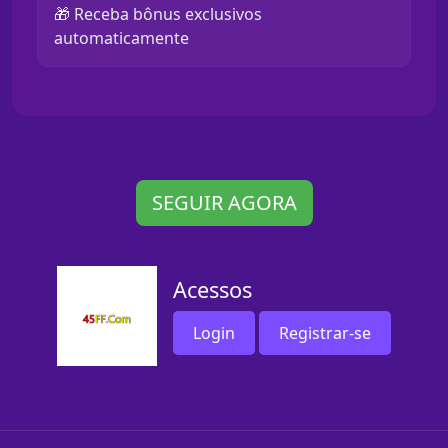
🎁 Receba bônus exclusivos
automaticamente
SEGUIR AGORA
Acessos
Login
Registrar-se