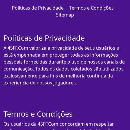
Políticas de Privacidade
Termos e Condições
Sitemap
Políticas de Privacidade
A 45FF.Com valoriza a privacidade de seus usuários e
está empenhada em proteger todas as informações
pessoais fornecidas durante o uso de nossos canais de
comunicação. Todos os dados coletados são utilizados
exclusivamente para fins de melhoria contínua da
experiência de nossos jogadores.
Termos e Condições
Os usuários da 45FF.Com concordam em respeitar