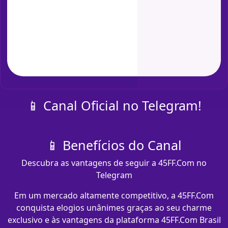
📱 Canal Oficial no Telegram!
📱 Benefícios do Canal
Descubra as vantagens de seguir a 45FF.Com no
Telegram
Em um mercado altamente competitivo, a 45FF.Com
conquista elogios unânimes graças ao seu charme
exclusivo e às vantagens da plataforma 45FF.Com Brasil