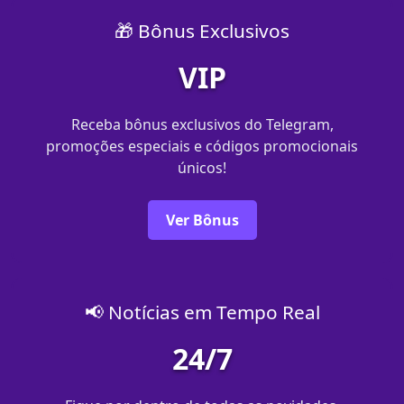
🎁 Bônus Exclusivos
VIP
Receba bônus exclusivos do Telegram,
promoções especiais e códigos promocionais
únicos!
Ver Bônus
📢 Notícias em Tempo Real
24/7