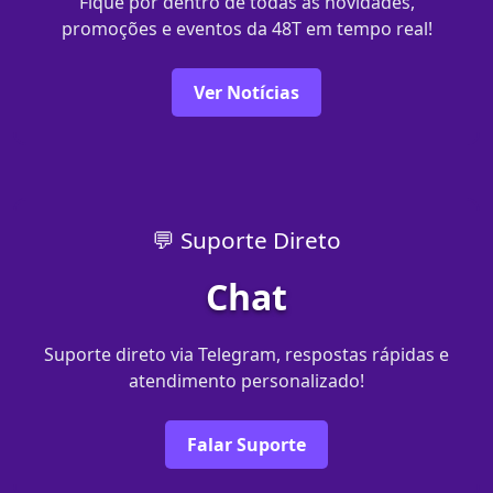
Fique por dentro de todas as novidades,
promoções e eventos da 48T em tempo real!
Ver Notícias
💬 Suporte Direto
Chat
Suporte direto via Telegram, respostas rápidas e
atendimento personalizado!
Falar Suporte