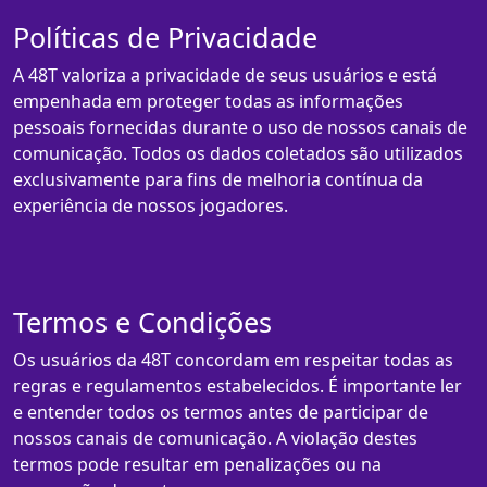
Políticas de Privacidade
A 48T valoriza a privacidade de seus usuários e está
empenhada em proteger todas as informações
pessoais fornecidas durante o uso de nossos canais de
comunicação. Todos os dados coletados são utilizados
exclusivamente para fins de melhoria contínua da
experiência de nossos jogadores.
Termos e Condições
Os usuários da 48T concordam em respeitar todas as
regras e regulamentos estabelecidos. É importante ler
e entender todos os termos antes de participar de
nossos canais de comunicação. A violação destes
termos pode resultar em penalizações ou na