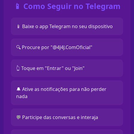
📱 Como Seguir no Telegram
📱 Baixe o app Telegram no seu dispositivo
🔍 Procure por "@4J4J.ComOficial"
👆 Toque em "Entrar" ou "Join"
🔔 Ative as notificações para não perder
nada
💬 Participe das conversas e interaja