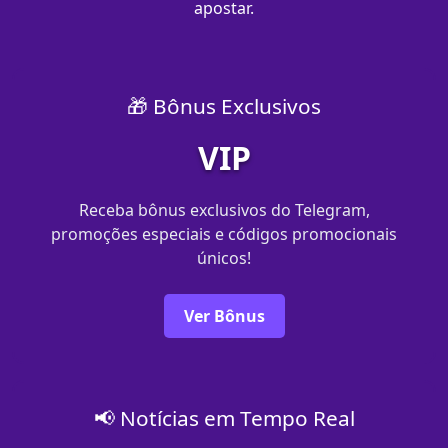
apostar.
🎁 Bônus Exclusivos
VIP
Receba bônus exclusivos do Telegram,
promoções especiais e códigos promocionais
únicos!
Ver Bônus
📢 Notícias em Tempo Real