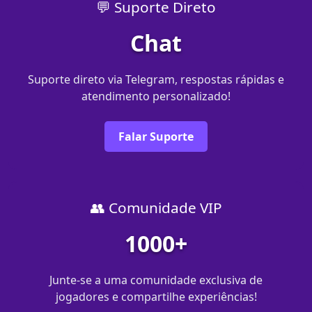
💬 Suporte Direto
Chat
Suporte direto via Telegram, respostas rápidas e
atendimento personalizado!
Falar Suporte
👥 Comunidade VIP
1000+
Junte-se a uma comunidade exclusiva de
jogadores e compartilhe experiências!