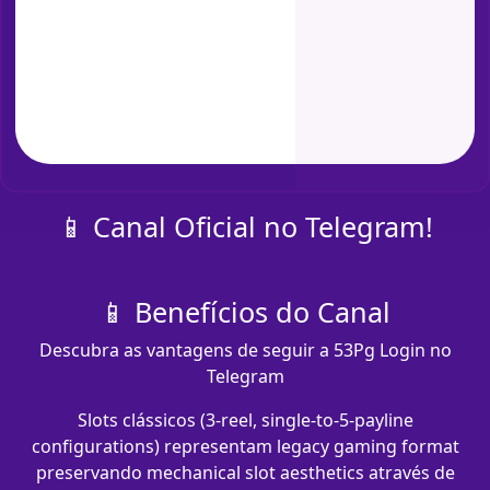
📱 Canal Oficial no Telegram!
📱 Benefícios do Canal
Descubra as vantagens de seguir a 53Pg Login no
Telegram
Slots clássicos (3-reel, single-to-5-payline
configurations) representam legacy gaming format
preservando mechanical slot aesthetics através de