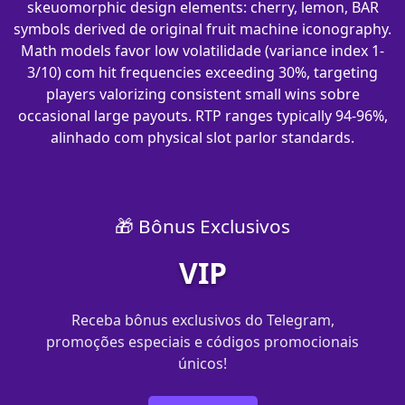
skeuomorphic design elements: cherry, lemon, BAR
symbols derived de original fruit machine iconography.
Math models favor low volatilidade (variance index 1-
3/10) com hit frequencies exceeding 30%, targeting
players valorizing consistent small wins sobre
occasional large payouts. RTP ranges typically 94-96%,
alinhado com physical slot parlor standards.
🎁 Bônus Exclusivos
VIP
Receba bônus exclusivos do Telegram,
promoções especiais e códigos promocionais
únicos!