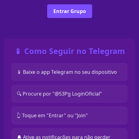
Entrar Grupo
📱 Como Seguir no Telegram
📱 Baixe o app Telegram no seu dispositivo
🔍 Procure por "@53Pg LoginOficial"
👆 Toque em "Entrar" ou "Join"
🔔 Ative as notificações para não perder