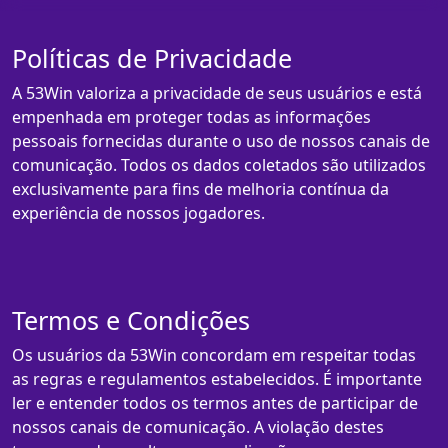
Políticas de Privacidade
A 53Win valoriza a privacidade de seus usuários e está
empenhada em proteger todas as informações
pessoais fornecidas durante o uso de nossos canais de
comunicação. Todos os dados coletados são utilizados
exclusivamente para fins de melhoria contínua da
experiência de nossos jogadores.
Termos e Condições
Os usuários da 53Win concordam em respeitar todas
as regras e regulamentos estabelecidos. É importante
ler e entender todos os termos antes de participar de
nossos canais de comunicação. A violação destes