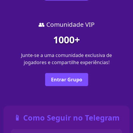
👥 Comunidade VIP
1000+
Junte-se a uma comunidade exclusiva de
jogadores e compartilhe experiências!
Entrar Grupo
📱 Como Seguir no Telegram