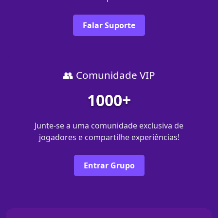
Falar Suporte
👥 Comunidade VIP
1000+
Junte-se a uma comunidade exclusiva de
jogadores e compartilhe experiências!
Entrar Grupo