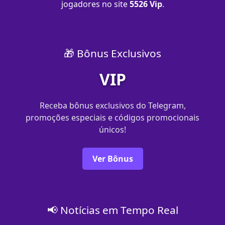
jogadores no site
5526 Vip
.
🎁 Bônus Exclusivos
VIP
Receba bônus exclusivos do Telegram,
promoções especiais e códigos promocionais
únicos!
Ver Bônus
📢 Notícias em Tempo Real