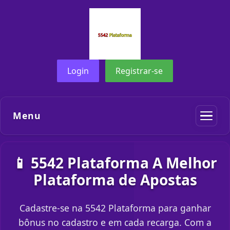
Login
Registrar-se
Menu
📱 5542 Plataforma A Melhor
Plataforma de Apostas
Cadastre-se na 5542 Plataforma para ganhar
bônus no cadastro e em cada recarga. Com a