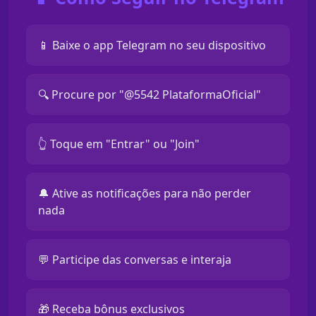
📱 Baixe o app Telegram no seu dispositivo
🔍 Procure por "@5542 PlataformaOficial"
👆 Toque em "Entrar" ou "Join"
🔔 Ative as notificações para não perder
nada
💬 Participe das conversas e interaja
🎁 Receba bônus exclusivos