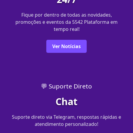
Fique por dentro de todas as novidades,
promoções e eventos da 5542 Plataforma em
tempo real!
Ver Notícias
💬 Suporte Direto
Chat
Suporte direto via Telegram, respostas rápidas e
atendimento personalizado!