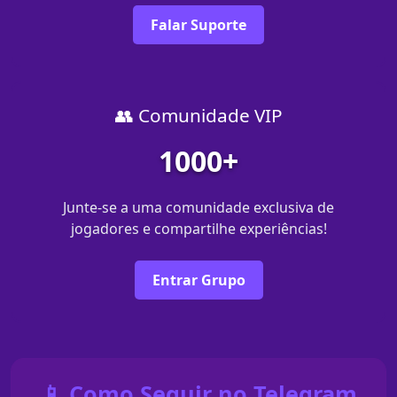
Falar Suporte
👥 Comunidade VIP
1000+
Junte-se a uma comunidade exclusiva de
jogadores e compartilhe experiências!
Entrar Grupo
📱 Como Seguir no Telegram