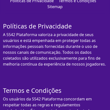
Políticas de Privacidade
Termos e Condições
Sitemap
Políticas de Privacidade
A 5542 Plataforma valoriza a privacidade de seus
usuários e está empenhada em proteger todas as
informações pessoais fornecidas durante o uso de
nossos canais de comunicação. Todos os dados
coletados são utilizados exclusivamente para fins de
melhoria contínua da experiência de nossos jogadores.
Termos e Condições
Os usuários da 5542 Plataforma concordam em
respeitar todas as regras e regulamentos