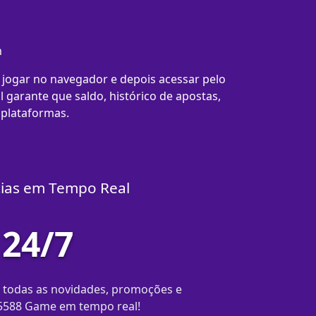
m
 jogar no navegador e depois acessar pelo
 garante que saldo, histórico de apostas,
 plataformas.
cias em Tempo Real
24/7
e todas as novidades, promoções e
5588 Game em tempo real!