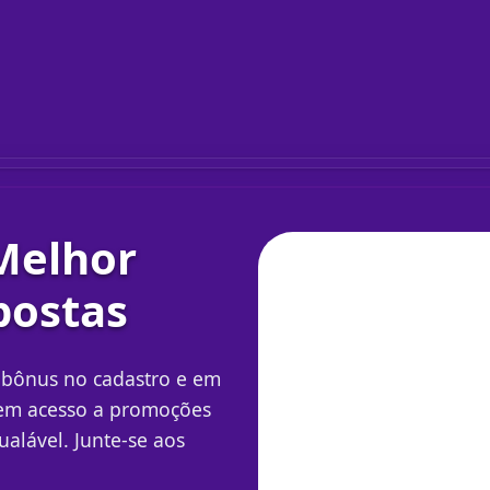
Melhor
postas
 bônus no cadastro e em
tem acesso a promoções
ualável. Junte-se aos