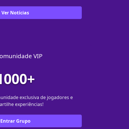
Ver Notícias
Comunidade VIP
1000+
unidade exclusiva de jogadores e
rtilhe experiências!
Entrar Grupo