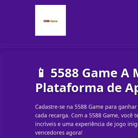
📱 5588 Game A 
Plataforma de A
Cadastre-se na 5588 Game para ganhar
cada recarga. Com a 5588 Game, você 
incríveis e uma experiência de jogo inig
vencedores agora!