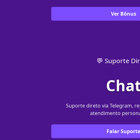
Ver Bônus
💬 Suporte Di
Cha
Suporte direto via Telegram, r
atendimento persona
Falar Suport