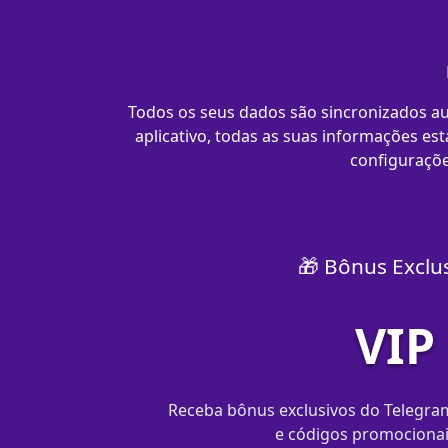
Todos os seus dados são sincronizados au
aplicativo, todas as suas informações es
configuraçõe
🎁 Bônus Exclu
VIP
Receba bônus exclusivos do Telegra
e códigos promocionai