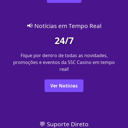
📢 Notícias em Tempo Real
24/7
Fique por dentro de todas as novidades,
promoções e eventos da 55C Casino em tempo
real!
Ver Notícias
💬 Suporte Direto