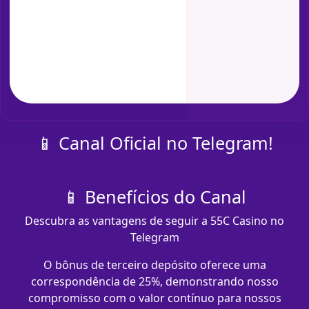
📱 Canal Oficial no Telegram!
📱 Benefícios do Canal
Descubra as vantagens de seguir a 55C Casino no
Telegram
O bônus de terceiro depósito oferece uma
correspondência de 25%, demonstrando nosso
compromisso com o valor contínuo para nossos