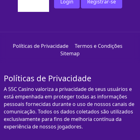
Login
Registrar-se
Políticas de Privacidade
Termos e Condições
Sitemap
Políticas de Privacidade
A 55C Casino valoriza a privacidade de seus usuários e
está empenhada em proteger todas as informações
pessoais fornecidas durante o uso de nossos canais de
comunicação. Todos os dados coletados são utilizados
exclusivamente para fins de melhoria contínua da
experiência de nossos jogadores.