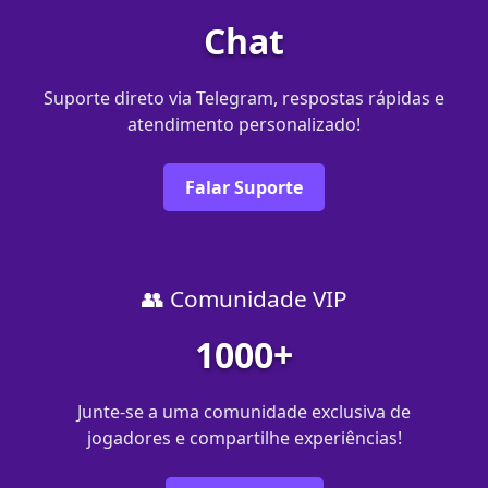
Chat
Suporte direto via Telegram, respostas rápidas e
atendimento personalizado!
Falar Suporte
👥 Comunidade VIP
1000+
Junte-se a uma comunidade exclusiva de
jogadores e compartilhe experiências!