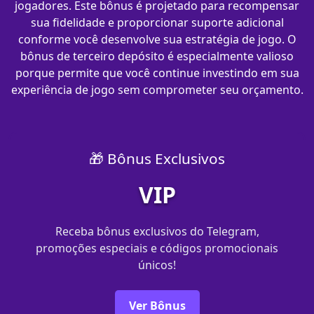
jogadores. Este bônus é projetado para recompensar
sua fidelidade e proporcionar suporte adicional
conforme você desenvolve sua estratégia de jogo. O
bônus de terceiro depósito é especialmente valioso
porque permite que você continue investindo em sua
experiência de jogo sem comprometer seu orçamento.
🎁 Bônus Exclusivos
VIP
Receba bônus exclusivos do Telegram,
promoções especiais e códigos promocionais
únicos!
Ver Bônus