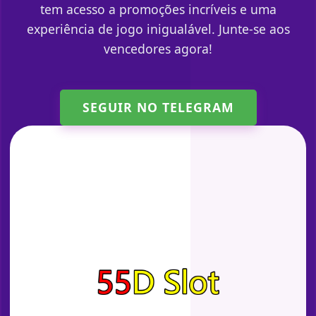
tem acesso a promoções incríveis e uma
experiência de jogo inigualável. Junte-se aos
vencedores agora!
SEGUIR NO TELEGRAM