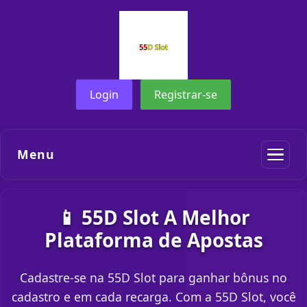
Login
Registrar-se
Menu
📱 55D Slot A Melhor
Plataforma de Apostas
Cadastre-se na 55D Slot para ganhar bônus no
cadastro e em cada recarga. Com a 55D Slot, você