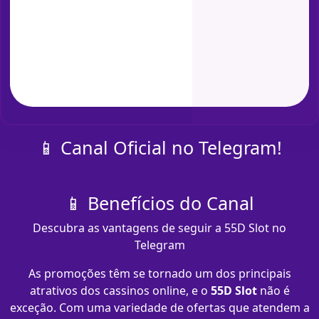
📱 Canal Oficial no Telegram!
📱 Benefícios do Canal
Descubra as vantagens de seguir a 55D Slot no
Telegram
As promoções têm se tornado um dos principais
atrativos dos cassinos online, e o
55D Slot
não é
exceção. Com uma variedade de ofertas que atendem a