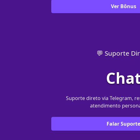
Ver Bônus
💬 Suporte Di
Cha
Suporte direto via Telegram, r
atendimento persona
Falar Suport