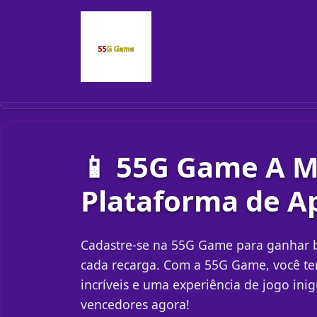
📱 55G Game A M
Plataforma de A
Cadastre-se na 55G Game para ganhar 
cada recarga. Com a 55G Game, você t
incríveis e uma experiência de jogo inig
vencedores agora!