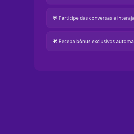
💬 Participe das conversas e interaj
🎁 Receba bônus exclusivos autom