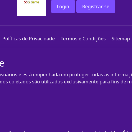
Login
Registrar-se
Políticas de Privacidade
Termos e Condições
Sitemap
de
 usuários e está empenhada em proteger todas as informaç
os coletados são utilizados exclusivamente para fins de m