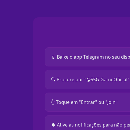
📱 Baixe o app Telegram no seu disp
🔍 Procure por "@55G GameOficial"
👆 Toque em "Entrar" ou "Join"
🔔 Ative as notificações para não p