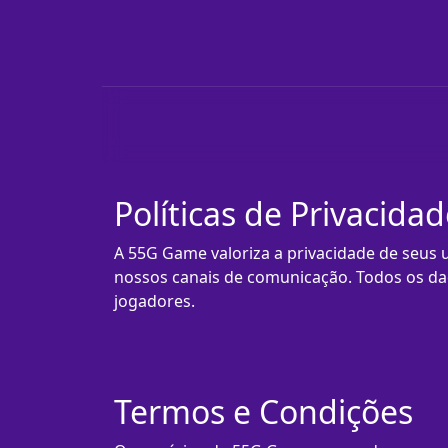
Políticas de Privacida
A 55G Game valoriza a privacidade de seus
nossos canais de comunicação. Todos os dad
jogadores.
Termos e Condições