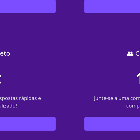
reto
👥 
t
espostas rápidas e
Junte-se a uma com
lizado!
compa
e