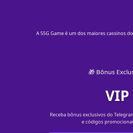
A 55G Game é um dos maiores cassinos do B
🎁 Bônus Exclu
VIP
Receba bônus exclusivos do Telegra
e códigos promocionai