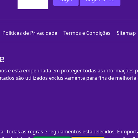
Políticas de Privacidade
Termos e Condições
Sitemap
de
ários e está empenhada em proteger todas as informações p
tados são utilizados exclusivamente para fins de melhoria
r todas as regras e regulamentos estabelecidos. É importa