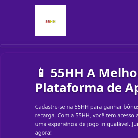
📱 55HH A Melho
Plataforma de A
Cadastre-se na 55HH para ganhar bônus
recarga. Com a 55HH, você tem acesso a
uma experiência de jogo inigualável. J
agora!