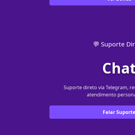
💬 Suporte Di
Cha
Suporte direto via Telegram, r
atendimento persona
Falar Suport