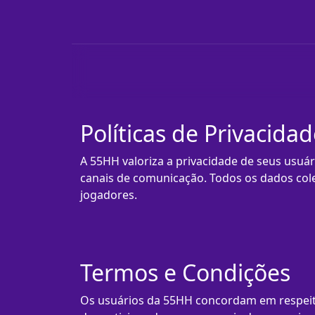
Políticas de Privacida
A 55HH valoriza a privacidade de seus usu
canais de comunicação. Todos os dados cole
jogadores.
Termos e Condições
Os usuários da 55HH concordam em respeita