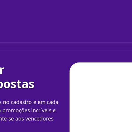
r
postas
 no cadastro e em cada
 promoções incríveis e
unte-se aos vencedores