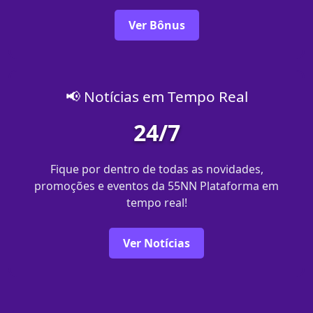
Ver Bônus
📢 Notícias em Tempo Real
24/7
Fique por dentro de todas as novidades,
promoções e eventos da 55NN Plataforma em
tempo real!
Ver Notícias