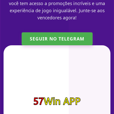
você tem acesso a promoções incríveis e uma
experiência de jogo inigualável. Junte-se aos
vencedores agora!
SEGUIR NO TELEGRAM