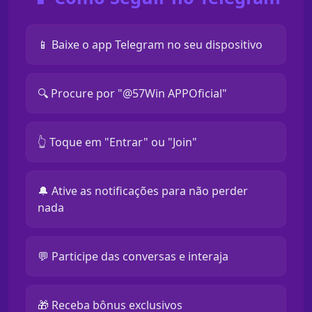
📱 Baixe o app Telegram no seu dispositivo
🔍 Procure por "@57Win APPOficial"
👆 Toque em "Entrar" ou "Join"
🔔 Ative as notificações para não perder
nada
💬 Participe das conversas e interaja
🎁 Receba bônus exclusivos