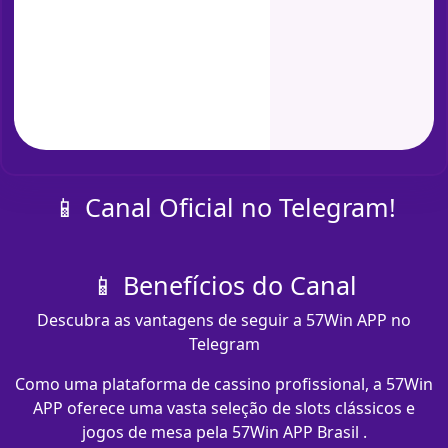
📱 Canal Oficial no Telegram!
📱 Benefícios do Canal
Descubra as vantagens de seguir a 57Win APP no
Telegram
Como uma plataforma de cassino profissional, a 57Win
APP oferece uma vasta seleção de slots clássicos e
jogos de mesa pela 57Win APP Brasil .