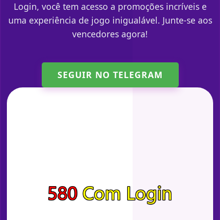
Login, você tem acesso a promoções incríveis e
uma experiência de jogo inigualável. Junte-se aos
vencedores agora!
SEGUIR NO TELEGRAM