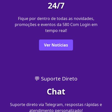
24/7
Fique por dentro de todas as novidades,
promoções e eventos da 580 Com Login em
tempo real!
Ver Notícias
💬 Suporte Direto
Chat
Suporte direto via Telegram, respostas rápidas e
atendimento personalizado!