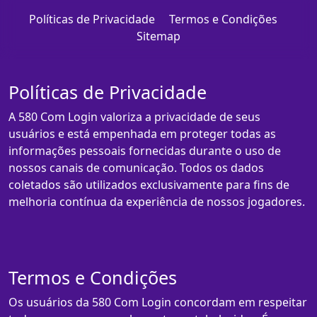
Políticas de Privacidade
Termos e Condições
Sitemap
Políticas de Privacidade
A 580 Com Login valoriza a privacidade de seus
usuários e está empenhada em proteger todas as
informações pessoais fornecidas durante o uso de
nossos canais de comunicação. Todos os dados
coletados são utilizados exclusivamente para fins de
melhoria contínua da experiência de nossos jogadores.
Termos e Condições
Os usuários da 580 Com Login concordam em respeitar