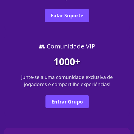
Falar Suporte
👥 Comunidade VIP
1000+
Junte-se a uma comunidade exclusiva de
jogadores e compartilhe experiências!
Entrar Grupo