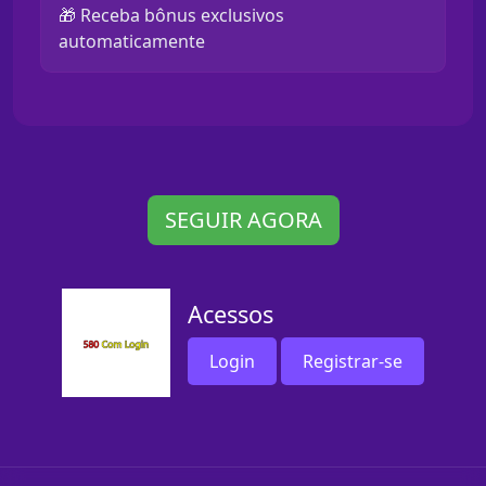
🎁 Receba bônus exclusivos
automaticamente
SEGUIR AGORA
Acessos
Login
Registrar-se