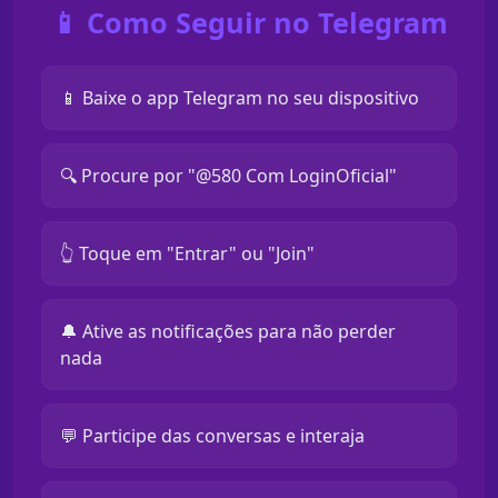
📱 Como Seguir no Telegram
📱 Baixe o app Telegram no seu dispositivo
🔍 Procure por "@580 Com LoginOficial"
👆 Toque em "Entrar" ou "Join"
🔔 Ative as notificações para não perder
nada
💬 Participe das conversas e interaja