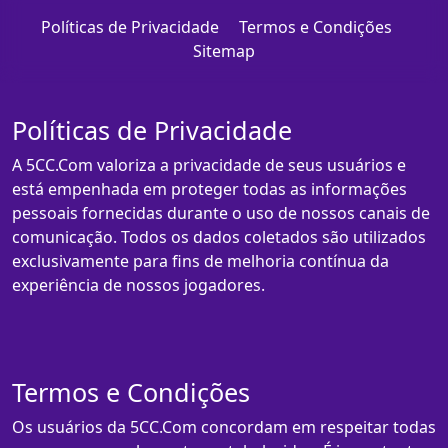
Políticas de Privacidade
Termos e Condições
Sitemap
Políticas de Privacidade
A 5CC.Com valoriza a privacidade de seus usuários e
está empenhada em proteger todas as informações
pessoais fornecidas durante o uso de nossos canais de
comunicação. Todos os dados coletados são utilizados
exclusivamente para fins de melhoria contínua da
experiência de nossos jogadores.
Termos e Condições
Os usuários da 5CC.Com concordam em respeitar todas