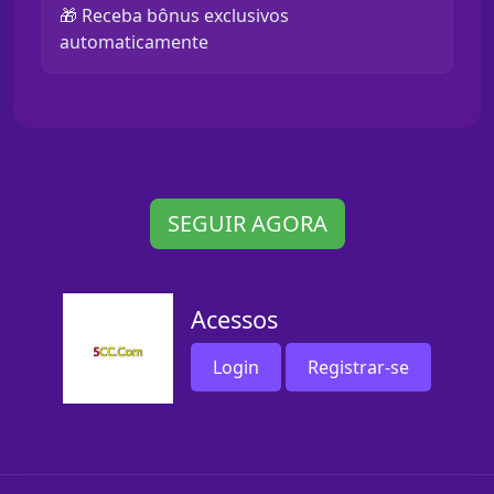
🎁 Receba bônus exclusivos
automaticamente
SEGUIR AGORA
Acessos
Login
Registrar-se