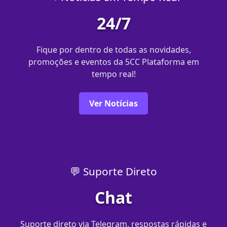
24/7
Fique por dentro de todas as novidades,
promoções e eventos da 5CC Plataforma em
tempo real!
Ver Notícias
💬 Suporte Direto
Chat
Suporte direto via Telegram, respostas rápidas e