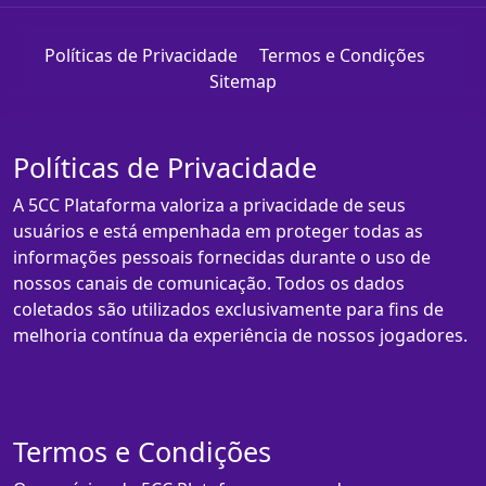
Políticas de Privacidade
Termos e Condições
Sitemap
Políticas de Privacidade
A 5CC Plataforma valoriza a privacidade de seus
usuários e está empenhada em proteger todas as
informações pessoais fornecidas durante o uso de
nossos canais de comunicação. Todos os dados
coletados são utilizados exclusivamente para fins de
melhoria contínua da experiência de nossos jogadores.
Termos e Condições