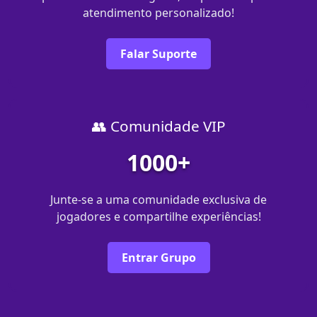
atendimento personalizado!
Falar Suporte
👥 Comunidade VIP
1000+
Junte-se a uma comunidade exclusiva de
jogadores e compartilhe experiências!
Entrar Grupo