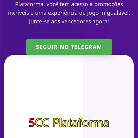
Plataforma, você tem acesso a promoções
incríveis e uma experiência de jogo inigualável.
Junte-se aos vencedores agora!
SEGUIR NO TELEGRAM