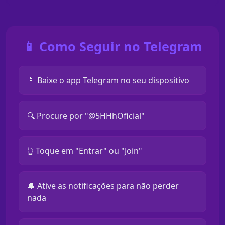
📱 Como Seguir no Telegram
📱 Baixe o app Telegram no seu dispositivo
🔍 Procure por "@5HHhOficial"
👆 Toque em "Entrar" ou "Join"
🔔 Ative as notificações para não perder
nada