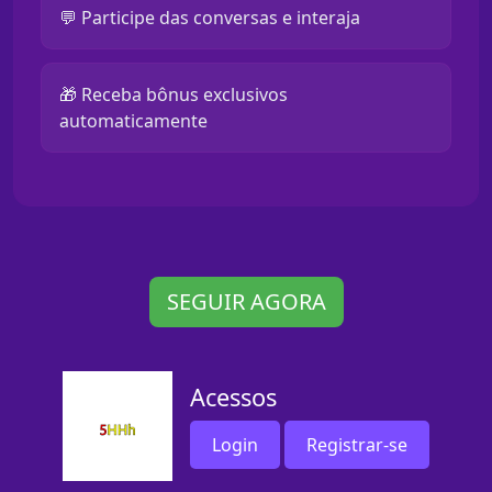
💬 Participe das conversas e interaja
🎁 Receba bônus exclusivos
automaticamente
SEGUIR AGORA
Acessos
Login
Registrar-se