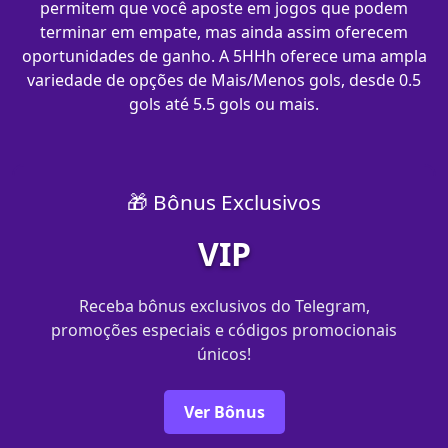
permitem que você aposte em jogos que podem
terminar em empate, mas ainda assim oferecem
oportunidades de ganho. A 5HHh oferece uma ampla
variedade de opções de Mais/Menos gols, desde 0.5
gols até 5.5 gols ou mais.
🎁 Bônus Exclusivos
VIP
Receba bônus exclusivos do Telegram,
promoções especiais e códigos promocionais
únicos!
Ver Bônus