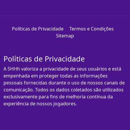
Políticas de Privacidade
Termos e Condições
Sitemap
Políticas de Privacidade
A 5HHh valoriza a privacidade de seus usuários e está
empenhada em proteger todas as informações
pessoais fornecidas durante o uso de nossos canais de
comunicação. Todos os dados coletados são utilizados
exclusivamente para fins de melhoria contínua da
experiência de nossos jogadores.