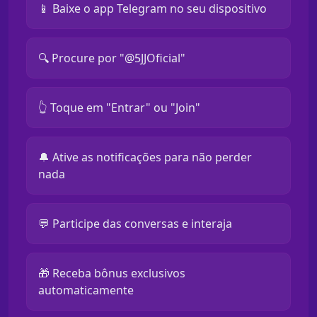
📱 Baixe o app Telegram no seu dispositivo
🔍 Procure por "@5JJOficial"
👆 Toque em "Entrar" ou "Join"
🔔 Ative as notificações para não perder
nada
💬 Participe das conversas e interaja
🎁 Receba bônus exclusivos
automaticamente