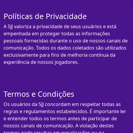
Políticas de Privacidade
A 5JJ valoriza a privacidade de seus usuários e está
empenhada em proteger todas as informações
pessoais fornecidas durante o uso de nossos canais de
comunicação. Todos os dados coletados são utilizados
exclusivamente para fins de melhoria contínua da
experiência de nossos jogadores.
Termos e Condições
Os usuários da 5JJ concordam em respeitar todas as
regras e regulamentos estabelecidos. É importante ler
e entender todos os termos antes de participar de
nossos canais de comunicação. A violação destes
termos pode resultar em penalizações ou na