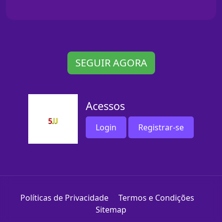
SEGUIR AGORA
Acessos
Login
Registrar-se
Políticas de Privacidade
Termos e Condições
Sitemap