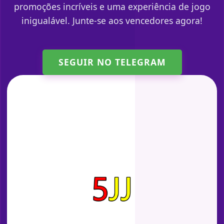
promoções incríveis e uma experiência de jogo
inigualável. Junte-se aos vencedores agora!
SEGUIR NO TELEGRAM