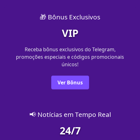
🎁 Bônus Exclusivos
VIP
Receba bônus exclusivos do Telegram,
promoções especiais e códigos promocionais
únicos!
Ver Bônus
📢 Notícias em Tempo Real
24/7