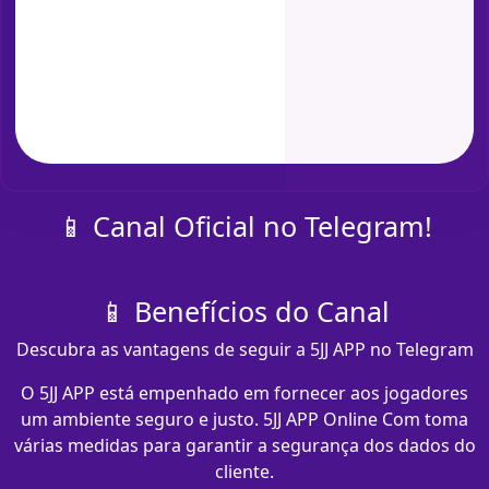
📱 Canal Oficial no Telegram!
📱 Benefícios do Canal
Descubra as vantagens de seguir a 5JJ APP no Telegram
O 5JJ APP está empenhado em fornecer aos jogadores
um ambiente seguro e justo. 5JJ APP Online Com toma
várias medidas para garantir a segurança dos dados do
cliente.