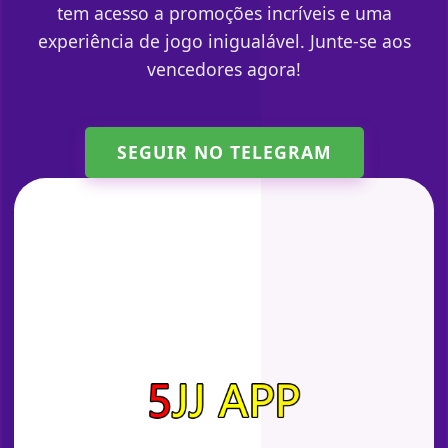
tem acesso a promoções incríveis e uma
experiência de jogo inigualável. Junte-se aos
vencedores agora!
SEGUIR NO TELEGRAM