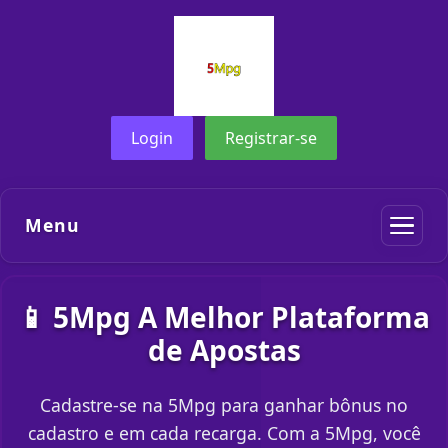
Login
Registrar-se
Menu
📱 5Mpg A Melhor Plataforma
de Apostas
Cadastre-se na 5Mpg para ganhar bônus no
cadastro e em cada recarga. Com a 5Mpg, você