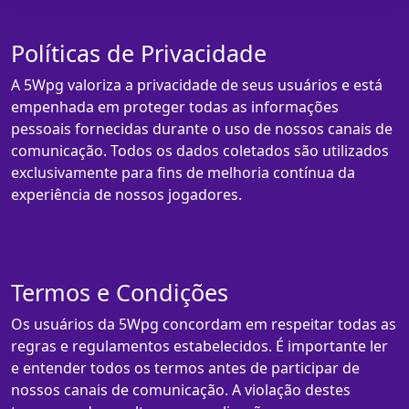
Políticas de Privacidade
A 5Wpg valoriza a privacidade de seus usuários e está
empenhada em proteger todas as informações
pessoais fornecidas durante o uso de nossos canais de
comunicação. Todos os dados coletados são utilizados
exclusivamente para fins de melhoria contínua da
experiência de nossos jogadores.
Termos e Condições
Os usuários da 5Wpg concordam em respeitar todas as
regras e regulamentos estabelecidos. É importante ler
e entender todos os termos antes de participar de
nossos canais de comunicação. A violação destes