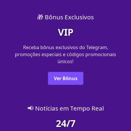
🎁 Bônus Exclusivos
VIP
Receba bônus exclusivos do Telegram,
promoções especiais e códigos promocionais
únicos!
Ver Bônus
📢 Notícias em Tempo Real
24/7