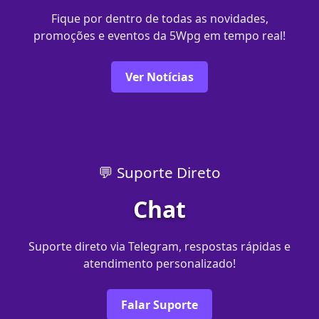
Fique por dentro de todas as novidades,
promoções e eventos da 5Wpg em tempo real!
Ver Notícias
💬 Suporte Direto
Chat
Suporte direto via Telegram, respostas rápidas e
atendimento personalizado!
Falar Suporte